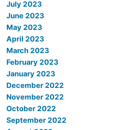
July 2023
June 2023
May 2023
April 2023
March 2023
February 2023
January 2023
December 2022
November 2022
October 2022
September 2022