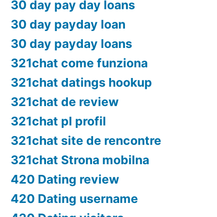
30 day pay day loans
30 day payday loan
30 day payday loans
321chat come funziona
321chat datings hookup
321chat de review
321chat pl profil
321chat site de rencontre
321chat Strona mobilna
420 Dating review
420 Dating username