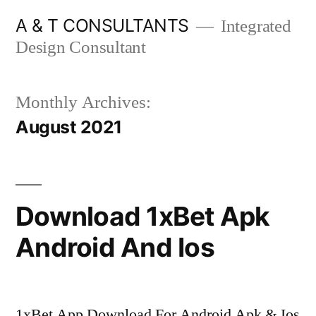
Skip
A & T CONSULTANTS
Integrated
to
Design Consultant
content
Monthly Archives:
August 2021
Download 1xBet Apk
Android And Ios
1xBet App Download For Android Apk & Ios