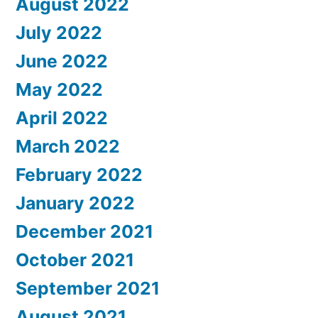
August 2022
July 2022
June 2022
May 2022
April 2022
March 2022
February 2022
January 2022
December 2021
October 2021
September 2021
August 2021