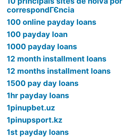
10 principais sites de noiva por
correspondГЄncia
100 online payday loans
100 payday loan
1000 payday loans
12 month installment loans
12 months installment loans
1500 pay day loans
1hr payday loans
1pinupbet.uz
1pinupsport.kz
1st payday loans