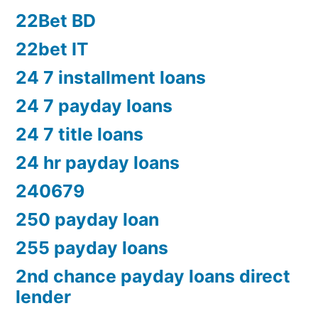
22Bet BD
22bet IT
24 7 installment loans
24 7 payday loans
24 7 title loans
24 hr payday loans
240679
250 payday loan
255 payday loans
2nd chance payday loans direct
lender