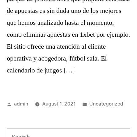
de apuestas es sin duda uno de los mejores
que hemos analizado hasta el momento,
como eliminar apuestas en 1xbet por ejemplo.
El sitio ofrece una atención al cliente
operativa y acogedora, fútbol sala. El
calendario de juegos […]
Posted
Posted
admin
August 1, 2021
Uncategorized
by
in
Search