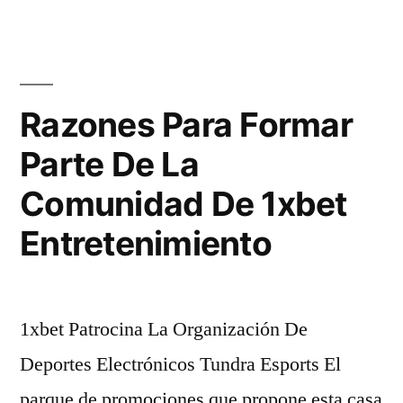
Razones Para Formar
Parte De La
Comunidad De 1xbet
Entretenimiento
1xbet Patrocina La Organización De
Deportes Electrónicos Tundra Esports El
parque de promociones que propone esta casa