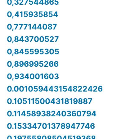
0,327544865
0,415935854
0,777144087
0,843700527
0,845595305
0,896995266
0,934001603
0.001059443154822426
0.10511500431819887
0.11458938240360794
0.15334701378947746
0.19755808504519368