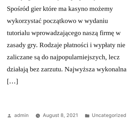
Spośród gier które ma kasyno możemy
wykorzystać początkowo w wydaniu
tutorialu wprowadzającego naszą firmę w
zasady gry. Rodzaje płatności i wypłaty nie
zaliczane są do najpopularniejszych, lecz
działają bez zarzutu. Najwyższa wykonalna
[…]
Posted
Posted
admin
August 8, 2021
Uncategorized
by
in