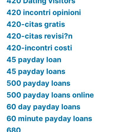
420 Dating visitors
420 incontri opinioni
420-citas gratis
420-citas revisi?n
420-incontri costi
45 payday loan
45 payday loans
500 payday loans
500 payday loans online
60 day payday loans
60 minute payday loans
680