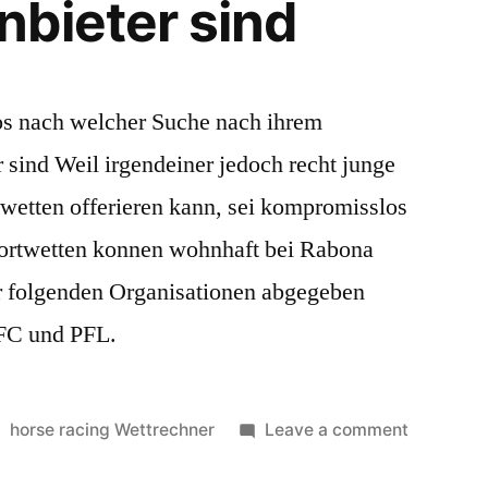
bieter sind
os nach welcher Suche nach ihrem
sind Weil irgendeiner jedoch recht junge
etten offerieren kann, sei kompromisslos
rtwetten konnen wohnhaft bei Rabona
r folgenden Organisationen abgegeben
FC und PFL.
Posted
on
horse racing Wettrechner
Leave a comment
in
Falls