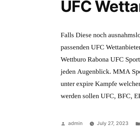
UFC Wettan
Falls Diese noch ausnahmsl
passenden UFC Wettanbieter 
Wettburo Rabona UFC Sportw
jeden Augenblick. MMA Spo
unter expire Kampfe welche
werden sollen UFC, BFC, E
Posted
admin
July 27, 2023
by