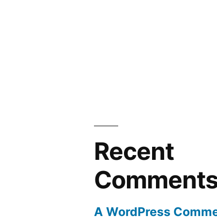
Recent
Comment
A WordPress Comme