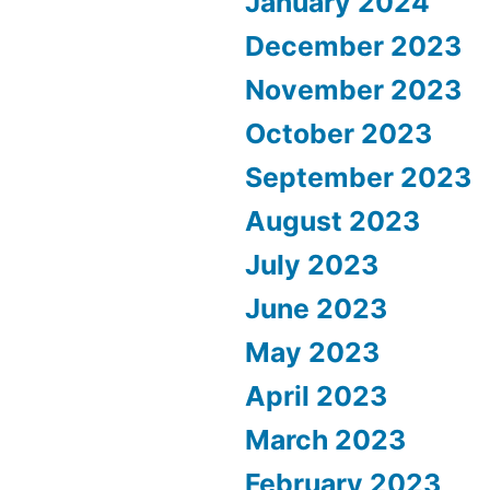
January 2024
December 2023
November 2023
October 2023
September 2023
August 2023
July 2023
June 2023
May 2023
April 2023
March 2023
February 2023