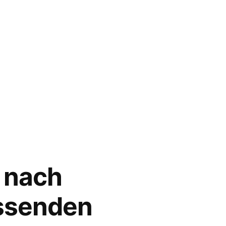
 nach
assenden