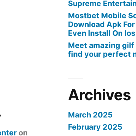
Supreme Entertai
Mostbet Mobile S
Download Apk For
Even Install On Ios
Meet amazing gilf
find your perfect
Archives
s
March 2025
February 2025
nter
on