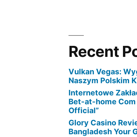
Diese
noch
ausnahms
nach
welcher
Suche
Recent P
nach
ihrem
passende
Vulkan Vegas: Wy
UFC
Naszym Polskim K
Wettanbie
Internetowe Zakł
sind
Bet-at-home Com K
Official”
Glory Casino Revi
Bangladesh Your 