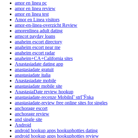
amor en linea pc
amor en linea review
amor en linea test
Amor en Linea visitors
amor-en-linea-overzicht Review
amorenlinea adult dating
amscot payday loans
anaheim escort directory
anaheim escort near me
anaheim escort radar
anaheim+CA+California sites
Anastasiadate dating app
anastasiadate gratuit
anastasiadate italia
Anastasiadate mobile
anastasiadate mobile site
AnastasiaDate review hookup
anastasiadate-recenze MobilnГ­ strГЎnka
anastasiadate-review free online sites for singles
anchorage escort
anchorage review
and single site
Android
android hookup apps hookuphotties dating
android hookup apps hookuphotties review