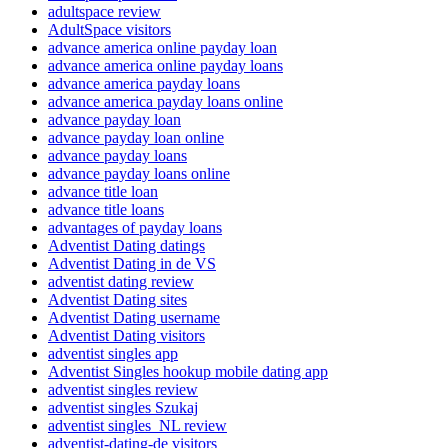
adultspace review
AdultSpace visitors
advance america online payday loan
advance america online payday loans
advance america payday loans
advance america payday loans online
advance payday loan
advance payday loan online
advance payday loans
advance payday loans online
advance title loan
advance title loans
advantages of payday loans
Adventist Dating datings
Adventist Dating in de VS
adventist dating review
Adventist Dating sites
Adventist Dating username
Adventist Dating visitors
adventist singles app
Adventist Singles hookup mobile dating app
adventist singles review
adventist singles Szukaj
adventist singles_NL review
adventist-dating-de visitors