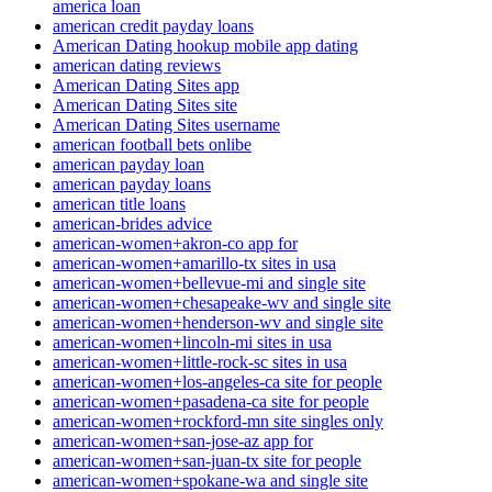
america loan
american credit payday loans
American Dating hookup mobile app dating
american dating reviews
American Dating Sites app
American Dating Sites site
American Dating Sites username
american football bets onlibe
american payday loan
american payday loans
american title loans
american-brides advice
american-women+akron-co app for
american-women+amarillo-tx sites in usa
american-women+bellevue-mi and single site
american-women+chesapeake-wv and single site
american-women+henderson-wv and single site
american-women+lincoln-mi sites in usa
american-women+little-rock-sc sites in usa
american-women+los-angeles-ca site for people
american-women+pasadena-ca site for people
american-women+rockford-mn site singles only
american-women+san-jose-az app for
american-women+san-juan-tx site for people
american-women+spokane-wa and single site